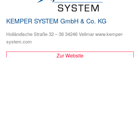
KEMPER SYSTEM GmbH & Co. KG
Holländische Straße 32 – 36 34246 Vellmar www.kemper-
system.com
Zur Website
POLYFIN AG
Ziegelhäuser Straße 25 D-69250 Schönau www.polyfin.de