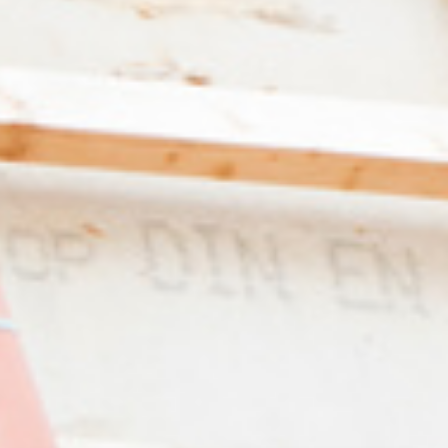
Energetische
Wärmedämmung
Flachd
Sanierung