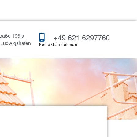
Kundenbewertungen
+49 621 6297760
traße 196 a
 Ludwigshafen
Kontakt aufnehmen