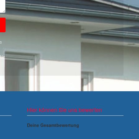
n
Die
Hier können Sie uns bewerten
Deine Gesamtbewertung