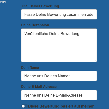
erer
Titel Deiner Bewertung
Deine Rezension
Dein Name
Deine E-Mail-Adresse
Diese Bewertung basiert auf meiner