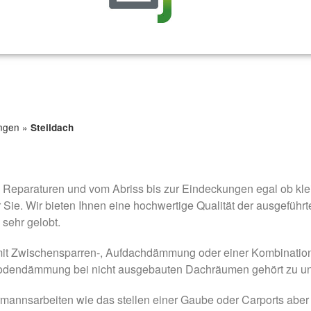
ngen
»
Steildach
Reparaturen und vom Abriss bis zur Eindeckungen egal ob klei
r Sie. Wir bieten Ihnen eine hochwertige Qualität der ausgeführ
sehr gelobt.
it Zwischensparren-, Aufdachdämmung oder einer Kombinati
bodendämmung bei nicht ausgebauten Dachräumen gehört zu u
mannsarbeiten wie das stellen einer Gaube oder Carports aber 