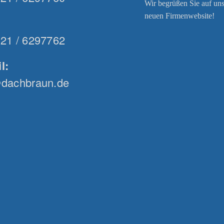
Wir begrüßen Sie auf uns
neuen Firmenwebsite!
21 / 6297762
l:
@dachbraun.de