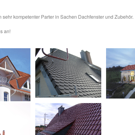
in sehr kompetenter Parter in Sachen Dachfenster und Zubehör.
s an!