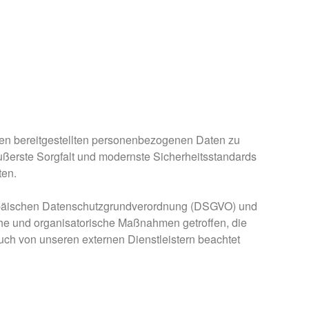
hnen bereitgestellten personenbezogenen Daten zu
ßerste Sorgfalt und modernste Sicherheitsstandards
ten.
ropäischen Datenschutzgrundverordnung (DSGVO) und
e und organisatorische Maßnahmen getroffen, die
auch von unseren externen Dienstleistern beachtet