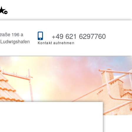
Kundenbewertungen
+49 621 6297760
traße 196 a
 Ludwigshafen
Kontakt aufnehmen