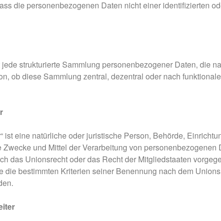
ass die personenbezogenen Daten nicht einer identifizierten od
t jede strukturierte Sammlung personenbezogener Daten, die na
n, ob diese Sammlung zentral, dezentral oder nach funktional
r
r“ ist eine natürliche oder juristische Person, Behörde, Einricht
e Zwecke und Mittel der Verarbeitung von personenbezogenen Da
ch das Unionsrecht oder das Recht der Mitgliedstaaten vorgeg
 die bestimmten Kriterien seiner Benennung nach dem Unionsr
den.
iter