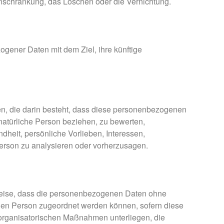
inschränkung, das Löschen oder die Vernichtung.
ogener Daten mit dem Ziel, ihre künftige
ten, die darin besteht, dass diese personenbezogenen
natürliche Person beziehen, zu bewerten,
dheit, persönliche Vorlieben, Interessen,
 Person zu analysieren oder vorherzusagen.
Weise, dass die personenbezogenen Daten ohne
enen Person zugeordnet werden können, sofern diese
organisatorischen Maßnahmen unterliegen, die