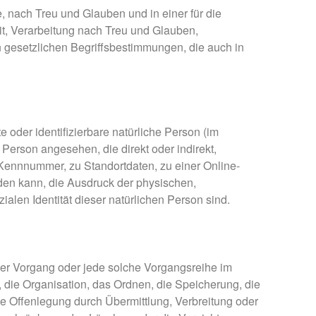
 nach Treu und Glauben und in einer für die
t, Verarbeitung nach Treu und Glauben,
n gesetzlichen Begriffsbestimmungen, die auch in
e oder identifizierbare natürliche Person (im
 Person angesehen, die direkt oder indirekt,
Kennnummer, zu Standortdaten, zu einer Online-
en kann, die Ausdruck der physischen,
ialen Identität dieser natürlichen Person sind.
hrter Vorgang oder jede solche Vorgangsreihe im
ie Organisation, das Ordnen, die Speicherung, die
 Offenlegung durch Übermittlung, Verbreitung oder