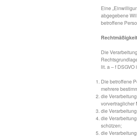
Eine „Einwilligun
abgegebene Will
betroffene Perso
Rechtmäßigkeit
Die Verarbeitun
Rechtsgrundlage
lit. a – f DSGVO
Die betroffene P
mehrere bestim
die Verarbeitung 
vorvertraglicher
die Verarbeitung 
die Verarbeitung
schützen;
die Verarbeitung