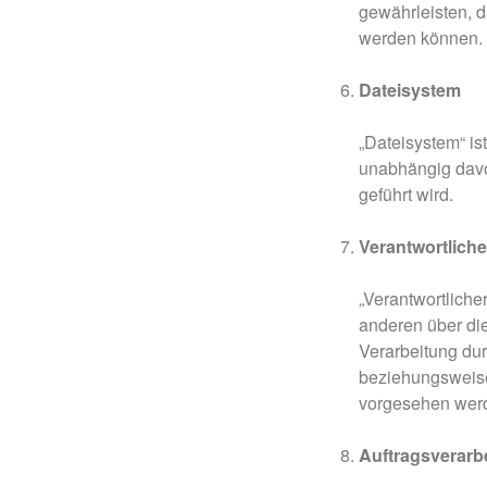
gewährleisten, d
werden können.
Dateisystem
„Dateisystem“ is
unabhängig davo
geführt wird.
Verantwortliche
„Verantwortliche
anderen über di
Verarbeitung dur
beziehungsweise
vorgesehen wer
Auftragsverarbe