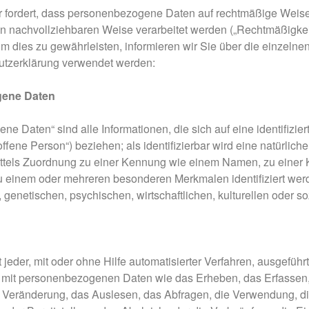
 fordert, dass personenbezogene Daten auf rechtmäßige Weise,
on nachvollziehbaren Weise verarbeitet werden („Rechtmäßigkei
m dies zu gewährleisten, informieren wir Sie über die einzelne
utzerklärung verwendet werden:
ene Daten
e Daten“ sind alle Informationen, die sich auf eine identifiziert
ffene Person“) beziehen; als identifizierbar wird eine natürliche
ttels Zuordnung zu einer Kennung wie einem Namen, zu einer 
 einem oder mehreren besonderen Merkmalen identifiziert werd
 genetischen, psychischen, wirtschaftlichen, kulturellen oder soz
st jeder, mit oder ohne Hilfe automatisierter Verfahren, ausgefü
t personenbezogenen Daten wie das Erheben, das Erfassen, d
Veränderung, das Auslesen, das Abfragen, die Verwendung, die