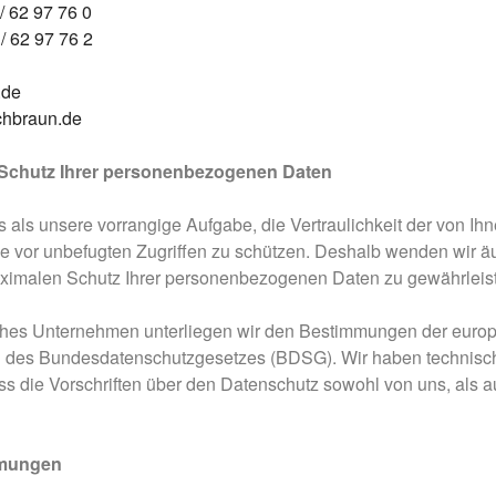
/ 62 97 76 0
/ 62 97 76 2
.de
hbraun.de
 Schutz Ihrer personenbezogenen Daten
s als unsere vorrangige Aufgabe, die Vertraulichkeit der von I
e vor unbefugten Zugriffen zu schützen. Deshalb wenden wir äu
ximalen Schutz Ihrer personenbezogenen Daten zu gewährleis
liches Unternehmen unterliegen wir den Bestimmungen der eu
des Bundesdatenschutzgesetzes (BDSG). Wir haben technisch
ass die Vorschriften über den Datenschutz sowohl von uns, als 
mmungen