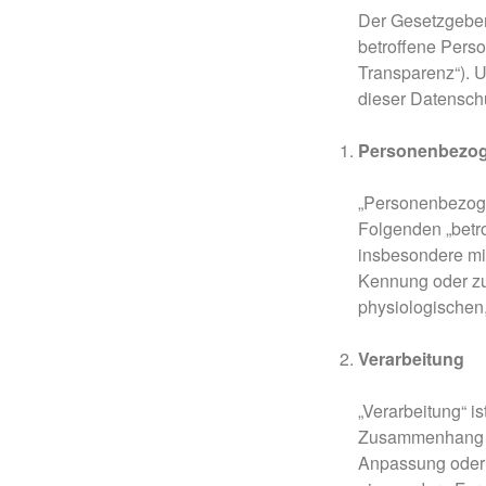
Der Gesetzgeber
betroffene Pers
Transparenz“). U
dieser Datensch
Personenbezog
„Personenbezogen
Folgenden „betro
insbesondere mi
Kennung oder zu
physiologischen,
Verarbeitung
„Verarbeitung“ i
Zusammenhang mi
Anpassung oder 