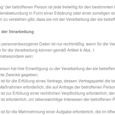
g“ der betroffenen Person ist jede freiwillig für den bestimmten
ensbekundung in Form einer Erklärung oder einer sonstigen ei
n zu verstehen gibt, dass sie mit der Verarbeitung der sie bet
 der Verarbeitung
g personenbezogener Daten ist nur rechtmäßig, wenn für die Ve
 für die Verarbeitung können gemäß Artikel 6 Abs. 1
 insbesondere sein:
erson hat ihre Einwilligung zu der Verarbeitung der sie betre
mte Zwecke gegeben;
ist für die Erfüllung eines Vertrags, dessen Vertragspartei die 
 Maßnahmen erforderlich, die auf Anfrage der betroffenen Person
ist zur Erfüllung einer rechtlichen Verpflichtung erforderlich, der
 ist erforderlich, um lebenswichtige Interessen der betroffenen
 ist für die Wahrnehmung einer Aufgabe erforderlich, die im öffen