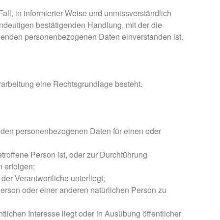
 Fall, in informierter Weise und unmissverständlich
ndeutigen bestätigenden Handlung, mit der die
reffenden personenbezogenen Daten einverstanden ist.
rarbeitung eine Rechtsgrundlage besteht.
ffenden personenbezogenen Daten für einen oder
betroffene Person ist, oder zur Durchführung
 erfolgen;
 der Verantwortliche unterliegt;
 Person oder einer anderen natürlichen Person zu
tlichen Interesse liegt oder in Ausübung öffentlicher