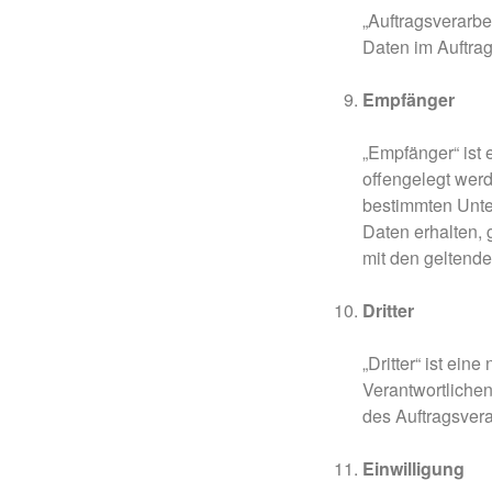
„Auftragsverarbe
Daten im Auftrag
Empfänger
„Empfänger“ ist 
offengelegt werd
bestimmten Unte
Daten erhalten, 
mit den geltend
Dritter
„Dritter“ ist ei
Verantwortlichen
des Auftragsvera
Einwilligung