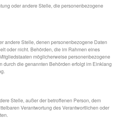
richtung oder andere Stelle, die personenbezogene
 oder andere Stelle, denen personenbezogene Daten
delt oder nicht. Behörden, die im Rahmen eines
Mitgliedstaaten möglicherweise personenbezogene
en durch die genannten Behörden erfolgt im Einklang
ng.
andere Stelle, außer der betroffenen Person, dem
ittelbaren Verantwortung des Verantwortlichen oder
ten.