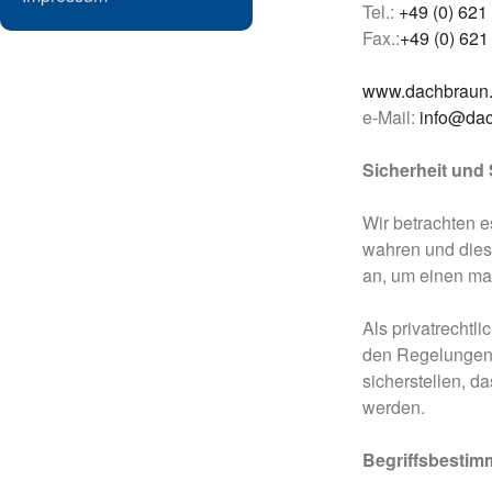
Tel.:
+49 (0) 621 
Fax.:
+49 (0) 621 
www.dachbraun
e-Mail:
info@dac
Sicherheit und
Wir betrachten e
wahren und dies
an, um einen ma
Als privatrecht
den Regelungen 
sicherstellen, d
werden.
Begriffsbesti