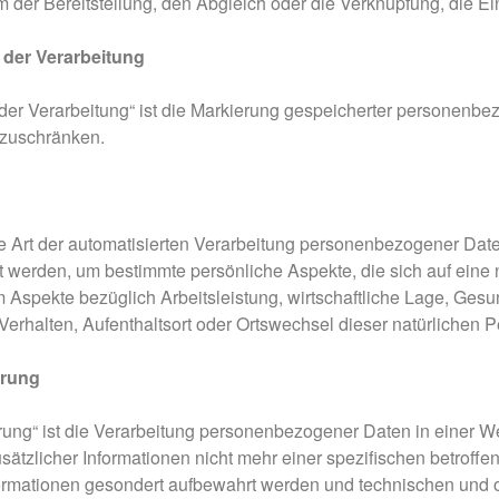
 der Bereitstellung, den Abgleich oder die Verknüpfung, die E
der Verarbeitung
er Verarbeitung“ ist die Markierung gespeicherter personenbez
nzuschränken.
jede Art der automatisierten Verarbeitung personenbezogener Da
 werden, um bestimmte persönliche Aspekte, die sich auf eine 
Aspekte bezüglich Arbeitsleistung, wirtschaftliche Lage, Gesun
 Verhalten, Aufenthaltsort oder Ortswechsel dieser natürlichen
rung
ung“ ist die Verarbeitung personenbezogener Daten in einer 
ätzlicher Informationen nicht mehr einer spezifischen betroff
formationen gesondert aufbewahrt werden und technischen und 