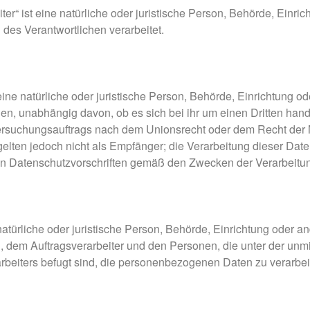
iter“ ist eine natürliche oder juristische Person, Behörde, Ein
 des Verantwortlichen verarbeitet.
eine natürliche oder juristische Person, Behörde, Einrichtung
en, unabhängig davon, ob es sich bei ihr um einen Dritten han
rsuchungsauftrags nach dem Unionsrecht oder dem Recht der 
gelten jedoch nicht als Empfänger; die Verarbeitung dieser Dat
en Datenschutzvorschriften gemäß den Zwecken der Verarbeitu
ne natürliche oder juristische Person, Behörde, Einrichtung oder 
, dem Auftragsverarbeiter und den Personen, die unter der unm
rbeiters befugt sind, die personenbezogenen Daten zu verarbei