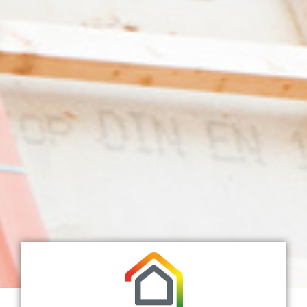
Energetische
Wärmedämmung
Flachd
Sanierung