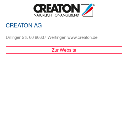
CREATON AG
Dillinger Str. 60 86637 Wertingen www.creaton.de
Zur Website
WIR BERATEN SIE GERNE!
Sie erreichen uns unter 0621 / 6297760